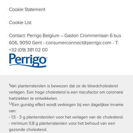
Cookie Statement
Cookie List
Contact: Perrigo Belgium – Gaston Crommenlaan 6 bus
606, 9050 Gent -
consumerconnect@perrigo.com
- T:
+32 (09) 381 02 00
Image
1
Van plantensterolen is bewezen dat ze de bloedcholesterol
verlagen. Een hoge cholesterol is een risicofactor om coronaire
hartziekten te ontwikkelen.
1,2
Een gunstig effect wordt verkregen bij een dagelijkse inname
van:
- 1,5 - 3 g plantensterolen voor het verlagen van de cholesterol.
- minimum 0,8 g plantensterolen voor het behoud van een
gezonde cholesterol.