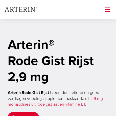
Skip
to
Image
main
content
Arterin®
Rode Gist Rijst
2,9 mg
Arterin Rode Gist Rijst
is een doeltreffend en goed
verdragen voedingssupplement bestaande uit
2,9 mg
monacolines uit rode gist rijst en vitamine B1
.