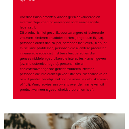
Voedingssupplementen kunnen geen gevarieerde en
evenwichtige voeding vervangen noch een gezonde
levensstijl.
Dit product is niet geschikt voor zwangere of lacterende
vrouwen, kinderen en adolescenten (jonger dan 18 jaar),
personen ouder dan 70 jaar, personen met lever-, nier-, of
musculaire problemen, personen die al andere producten
innemen die rode gist rijst bevatten, personen die
geneesmiddelen gebruiken die interacties kunnen geven
(bv. cholesterolverlagers), personen die al
cholesterolverlagende geneesmiddelen innemen,
personen die intolerant zijn voor statines. Niet aanbevolen
om dit product tegelijk met pompelmoes te gebruiken (sap
of fruit). Vraag advies aan uw arts over de inname van dit
product wanneer u gezondheidsproblemen heeft.