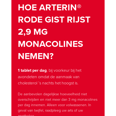
HOE ARTERIN®
RODE GIST RIJST
2,9 MG
MONACOLINES
NEMEN?
1 tablet per dag
, bij voorkeur bij het
avondeten omdat de aanmaak van
cholesterol ’s nachts het hoogst is.
De aanbevolen dagelijkse hoeveelheid niet
overschrijden en niet meer dan 3 mg monacolines
per dag innemen. Alleen voor volwassenen. In
geval van twijfel, raadpleeg uw arts of uw
apotheker.