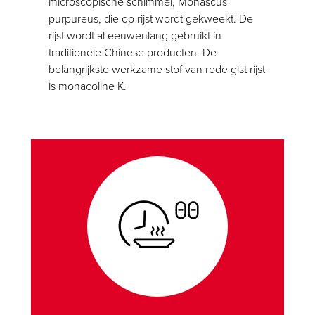
microscopische schimmel, Monascus
purpureus, die op rijst wordt gekweekt. De
rijst wordt al eeuwenlang gebruikt in
traditionele Chinese producten. De
belangrijkste werkzame stof van rode gist rijst
is monacoline K.