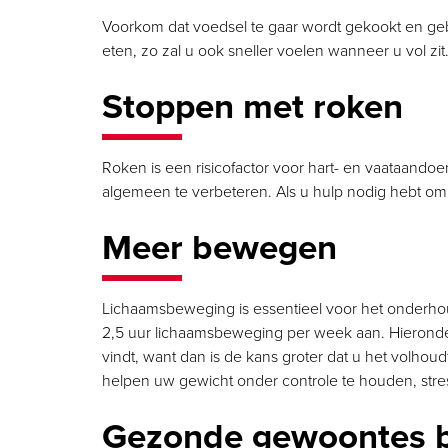
Voorkom dat voedsel te gaar wordt gekookt en gebr
eten, zo zal u ook sneller voelen wanneer u vol zit
Stoppen met roken
Roken is een risicofactor voor hart- en vaataand
algemeen te verbeteren. Als u hulp nodig hebt om 
Meer bewegen
Lichaamsbeweging is essentieel voor het onderhou
2,5 uur lichaamsbeweging per week aan. Hieronder
vindt, want dan is de kans groter dat u het volhou
helpen uw gewicht onder controle te houden, stre
Gezonde gewoontes 