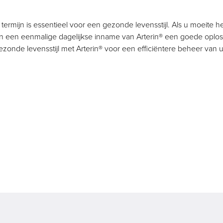
mijn is essentieel voor een gezonde levensstijl. Als u moeite h
an een eenmalige dagelijkse inname van Arterin® een goede oploss
ezonde levensstijl met Arterin® voor een efficiëntere beheer van 