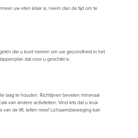
neer uw eten klaar is, neem dan de tijd om te
regelen die u kunt nemen om uw gezondheid in het
appenplan dat voor u geschikt is.
e laag te houden. Richtlijnen bevelen minimaal
van andere activiteiten. Vind iets dat u leuk
ats van de lift, tellen mee! Lichaamsbeweging kan