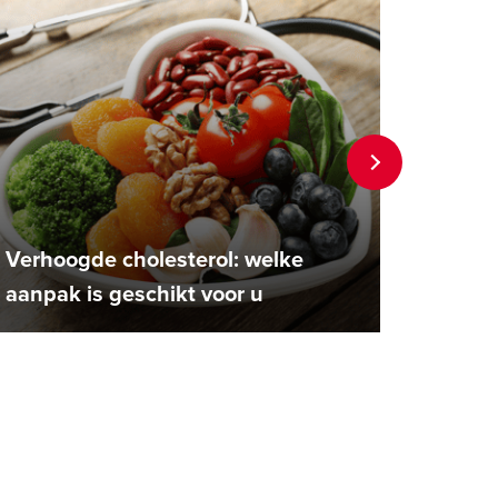
Verhoogde cholesterol: welke
Verhoo
aanpak is geschikt voor u
sympt