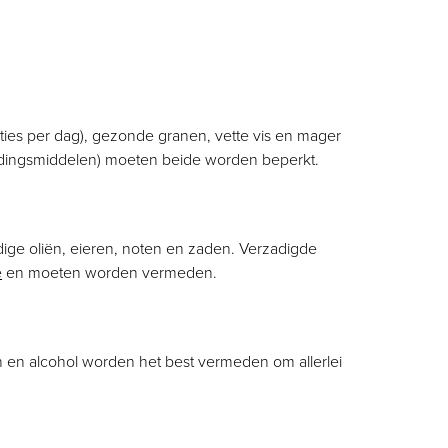
rties per dag), gezonde granen, vette vis en mager
edingsmiddelen) moeten beide worden beperkt.
ige oliën, eieren, noten en zaden. Verzadigde
e
en moeten worden vermeden.
ken en alcohol worden het best vermeden om allerlei