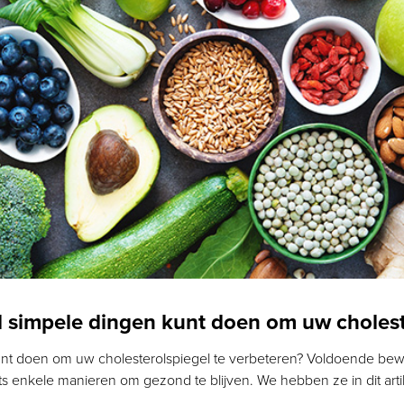
al simpele dingen kunt doen om uw cholest
 kunt doen om uw cholesterolspiegel te verbeteren? Voldoende be
hts enkele manieren om gezond te blijven. We hebben ze in dit arti