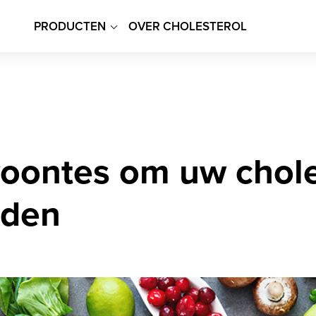
Main
PRODUCTEN
OVER CHOLESTEROL
navigation
oontes om uw chole
uden