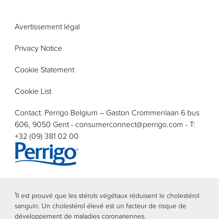
Avertissement légal
Privacy Notice
Cookie Statement
Cookie List
Contact: Perrigo Belgium – Gaston Crommenlaan 6 bus
606, 9050 Gent -
consumerconnect@perrigo.com
- T:
+32 (09) 381 02 00
Image
1
ll est prouvé que les stérols végétaux réduisent le cholestérol
sanguin. Un cholestérol élevé est un facteur de risque de
développement de maladies coronariennes.