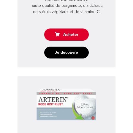
haute qualité de bergamote, d'artichaut,
de stérols végétaux et de vitamine C.
Acheter
Arterin®
Je découvre
>
Buy
now
,
,
,