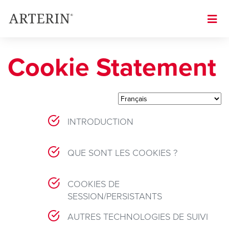
Skip
to
Image
main
content
Cookie Statement
INTRODUCTION
QUE SONT LES COOKIES ?
COOKIES DE
SESSION/PERSISTANTS
AUTRES TECHNOLOGIES DE SUIVI