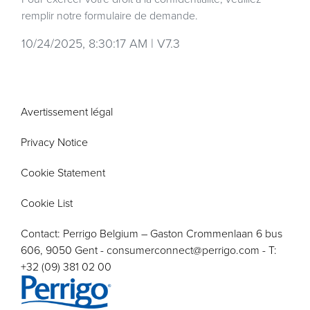
remplir notre
formulaire de demande
.
10/24/2025, 8:30:17 AM
|
V7.3
Avertissement légal
Privacy Notice
Cookie Statement
Cookie List
Contact: Perrigo Belgium – Gaston Crommenlaan 6 bus
606, 9050 Gent -
consumerconnect@perrigo.com
- T:
+32 (09) 381 02 00
Image